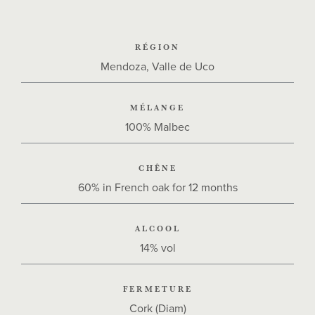
RÉGION
Mendoza, Valle de Uco
MÉLANGE
100% Malbec
CHÊNE
60% in French oak for 12 months
ALCOOL
14% vol
FERMETURE
Cork (Diam)