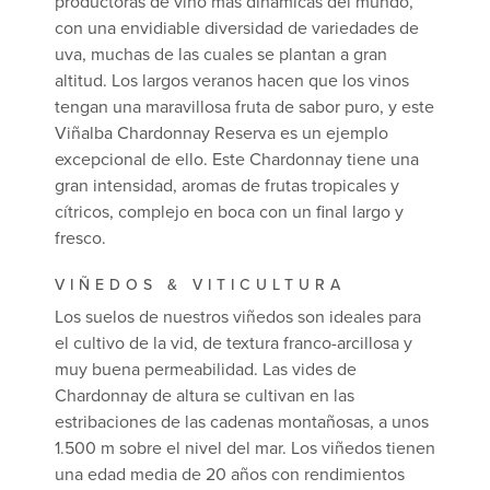
productoras de vino más dinámicas del mundo,
con una envidiable diversidad de variedades de
uva, muchas de las cuales se plantan a gran
altitud. Los largos veranos hacen que los vinos
tengan una maravillosa fruta de sabor puro, y este
Viñalba Chardonnay Reserva es un ejemplo
excepcional de ello. Este Chardonnay tiene una
gran intensidad, aromas de frutas tropicales y
cítricos, complejo en boca con un final largo y
fresco.
VIÑEDOS & VITICULTURA
Los suelos de nuestros viñedos son ideales para
el cultivo de la vid, de textura franco-arcillosa y
muy buena permeabilidad. Las vides de
Chardonnay de altura se cultivan en las
estribaciones de las cadenas montañosas, a unos
1.500 m sobre el nivel del mar. Los viñedos tienen
una edad media de 20 años con rendimientos