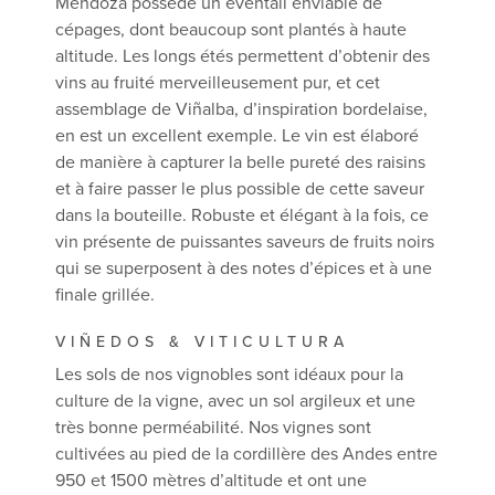
Mendoza possède un éventail enviable de
cépages, dont beaucoup sont plantés à haute
altitude. Les longs étés permettent d’obtenir des
vins au fruité merveilleusement pur, et cet
assemblage de Viñalba, d’inspiration bordelaise,
en est un excellent exemple. Le vin est élaboré
de manière à capturer la belle pureté des raisins
et à faire passer le plus possible de cette saveur
dans la bouteille. Robuste et élégant à la fois, ce
vin présente de puissantes saveurs de fruits noirs
qui se superposent à des notes d’épices et à une
finale grillée.
VIÑEDOS & VITICULTURA
Les sols de nos vignobles sont idéaux pour la
culture de la vigne, avec un sol argileux et une
très bonne perméabilité. Nos vignes sont
cultivées au pied de la cordillère des Andes entre
950 et 1500 mètres d’altitude et ont une