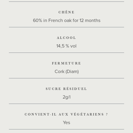
CHÊNE
60% in French oak for 12 months
ALCOOL
14,5 % vol
FERMETURE
Cork (Diam)
SUCRE RÉSIDUEL
2g/l
CONVIENT-IL AUX VÉGÉTARIENS ?
Yes