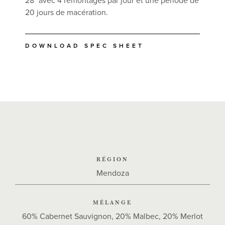
28° avec 4 remontages par jour et une période de
20 jours de macération.
DOWNLOAD SPEC SHEET
RÉGION
Mendoza
MÉLANGE
60% Cabernet Sauvignon, 20% Malbec, 20% Merlot