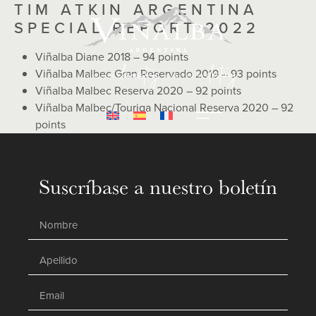
TIM ATKIN ARGENTINA
SPECIAL REPORT 2022
Viñalba Diane 2018 – 94 points
Viñalba Malbec Gran Reservado 2019 – 93 points
Viñalba Malbec Reserva 2020 – 92 points
Viñalba Malbec/Touriga Nacional Reserva 2020 – 92
points
Suscríbase a nuestro boletín