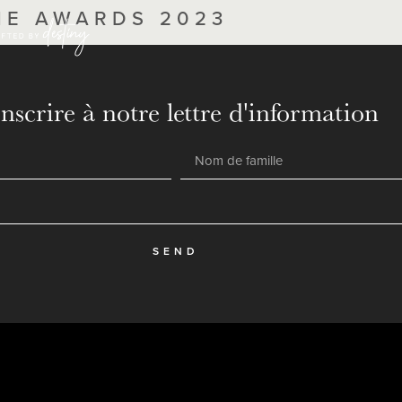
NE AWARDS 2023
inscrire à notre lettre d'information
SEND