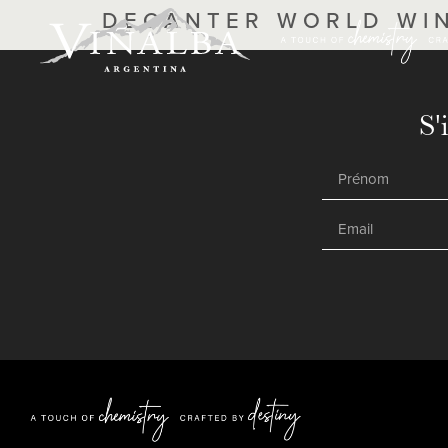
DECANTER WORLD WI
S'