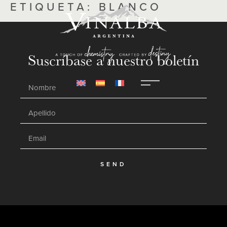
ETIQUETA:
BLANCO
Suscríbase a nuestro boletín
SEND