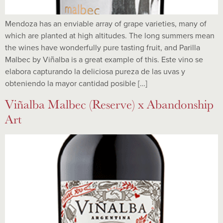
Mendoza has an enviable array of grape varieties, many of
which are planted at high altitudes. The long summers mean
the wines have wonderfully pure tasting fruit, and Parilla
Malbec by Viñalba is a great example of this. Este vino se
elabora capturando la deliciosa pureza de las uvas y
obteniendo la mayor cantidad posible […]
Viñalba Malbec (Reserve) x Abandonship
Art